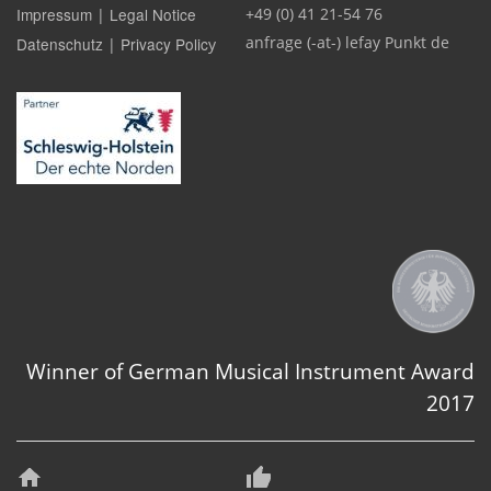
Impressum
Legal Notice
+49 (0) 41 21-54 76
|
anfrage (-at-) lefay Punkt de
Datenschutz
Privacy Polic
|
y
Winner of German Musical Instrument Award
2017