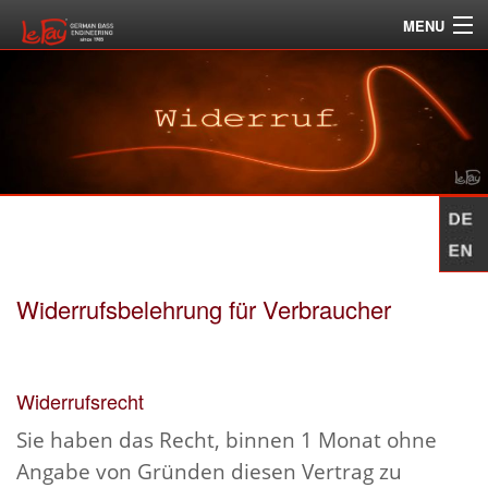
MENU
BASSMODELLE
INFO
GANZ AKTUELL
ÜBER LE FAY
BASS FINDER
Widerrufsbelehrung für Verbraucher
Widerrufsrecht
Sie haben das Recht, binnen 1 Monat ohne
Angabe von Gründen diesen Vertrag zu