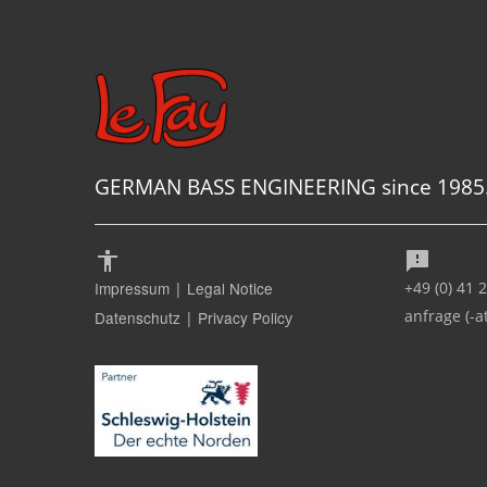
GERMAN BASS ENGINEERING since 1985
Impressum
Legal Notice
+49 (0) 41 
|
anfrage (-a
Datenschutz
Privacy Polic
|
y