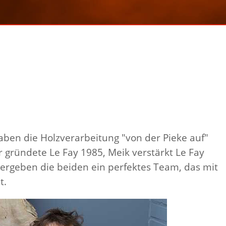
ROB
SINGER
WARAN
ben die Holzverarbeitung "von der Pieke auf"
r gründete Le Fay 1985, Meik verstärkt Le Fay
rgeben die beiden ein perfektes Team, das mit
t.