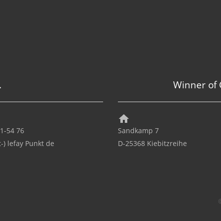
.
Winner of
21-54 76
Sandkamp 7
t-) lefay Punkt de
D-25368 Kiebitzreihe